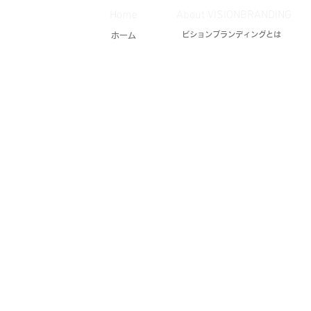
Home
About VISIONBRANDING
ビションブランディングとは
ホーム