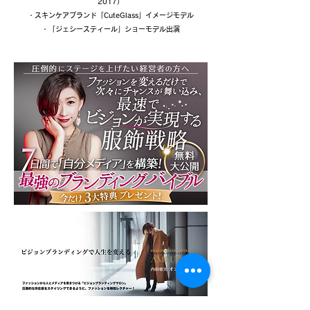
2017）
・スキンケアブランド「CuteGlass」イメージモデル
・「ジェシースティール」ショーモデル出演