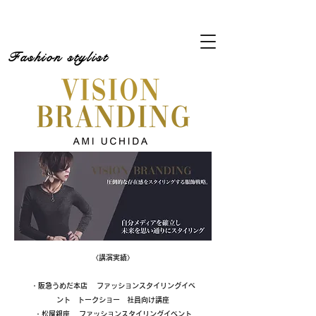
Fashion stylist
〈講演実績〉
・阪急うめだ本店 ファッションスタイリングイベ
ント トークショー 社員向け講座
・松屋銀座 ファッションスタイリングイベント